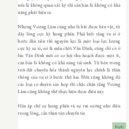
nếu là không quan sát kỹ thì căn bản là không có khả
năng phát hiện ra.
Nhưng Vương Lâm cũng như là bắt được báu vật, từ
đáy lòng cực kỳ hưng phấn. Phải biết rằng tu sĩ ở
bước đầu tiên thì nguyên lực là một loại lực lượng
cực kỳ xa xỉ, nó là mấu chốt Vấn Đỉnh, cũng chỉ có ở
lúc Vấn Đỉnh mới có cơ hội thu hoạch được một ít,
căn bản là không có khả năng tái sinh. Từ bên trong
trời đất chuyển hóa thành nguyên lực chính là thần
thông của tu sĩ ở bước thứ hai. Nếu cũng không đủ
các loại cơ duyên xảo hợp thì chắc chắn rằng Vương
Lâm cũng không thể thực hiện được điều này.
Hắn áp chế sự hưng phấn và sự vui sướng như điên
trong lòng, cẩn thận vận chuyển tia
Reply