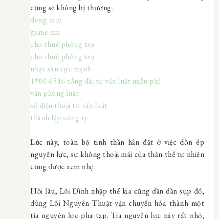
cũng sẽ không bị thương.
dong tam
game mu
cho thuê phòng trọ
cho thuê phòng trọ
nhạc sàn cực mạnh
1900 6516 tổng đài tư vấn luật miễn phí
văn phòng luật
số điện thoại tư vấn luật
thành lập công ty
Lúc này, toàn bộ tinh thần hắn đặt ở việc dồn ép
nguyên lực, sự không thoải mái của thân thể tự nhiên
cũng được xem nhẹ.
Hồi lâu, Lôi Đình nhập thể kia cũng dần dần sụp đổ,
dùng Lôi Nguyên Thuật vận chuyển hóa thành một
tia nguyên lực pha tạp. Tia nguyên lực này rất nhỏ,