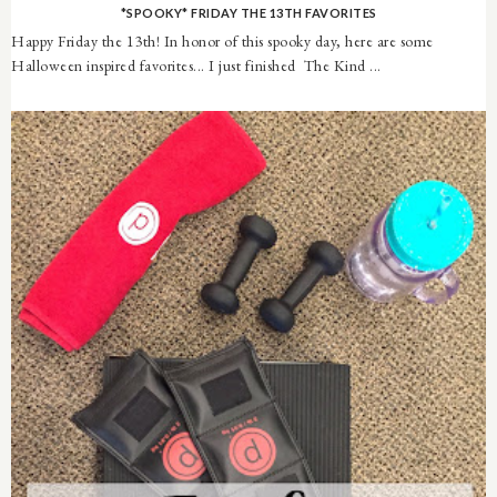
*SPOOKY* FRIDAY THE 13TH FAVORITES
Happy Friday the 13th! In honor of this spooky day, here are some
Halloween inspired favorites... I just finished The Kind ...