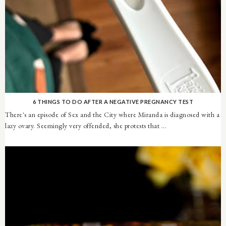
6 THINGS TO DO AFTER A NEGATIVE PREGNANCY TEST
There's an episode of Sex and the City where Miranda is diagnosed with a
lazy ovary. Seemingly very offended, she protests that ...