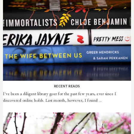
RECENT READS
I've been a diligent library goer for the past few years, ever since I
discovered online holds. Last month, however, I found ...