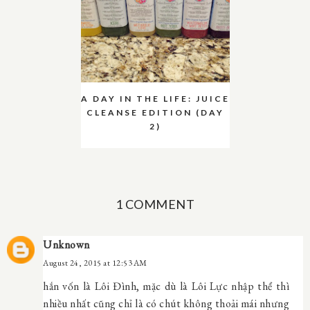
A DAY IN THE LIFE: JUICE
CLEANSE EDITION (DAY
2)
1 COMMENT
Unknown
August 24, 2015 at 12:53 AM
hắn vốn là Lôi Đình, mặc dù là Lôi Lực nhập thể thì
nhiều nhất cũng chỉ là có chút không thoải mái nhưng