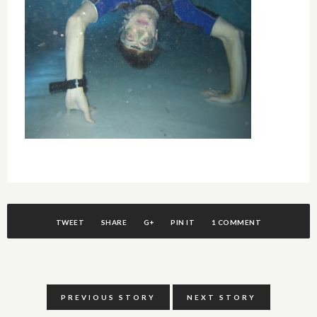
TWEET
SHARE
G+
PIN IT
1 COMMENT
PREVIOUS STORY
NEXT STORY