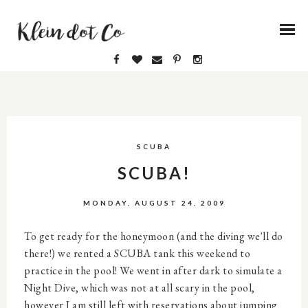
SCUBA
SCUBA!
MONDAY, AUGUST 24, 2009
To get ready for the honeymoon (and the diving we'll do
there!) we rented a SCUBA tank this weekend to
practice in the pool! We went in after dark to simulate a
Night Dive, which was not at all scary in the pool,
however I am still left with reservations about jumping