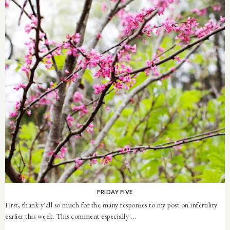
FRIDAY FIVE
First, thank y'all so much for the many responses to my post on infertility
earlier this week. This comment especially ...